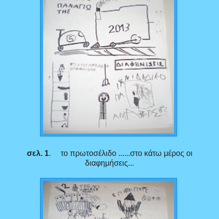
σελ.
1
. το πρωτοσέλιδο ......στο κάτω μέρος οι
διαφημήσεις...