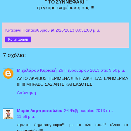
" ΤΟ ΣΥΝΝΕΦΑΚΙ "
η έγκυρη ενημέρωση σας !!!
Κατερίνα Παπαευθυμίου
at
2/26/2013 09:31:00 μ.μ.
Κοινή χρήση
7 σχόλια:
Μιχαλάρου Κυριακή
26 Φεβρουαρίου 2013 στις 9:50 μ.μ.
ΑΥΤΟ ΑΚΡΙΒΩΣ ΠΕΡΙΜΕΝΑ !!!!!τΗ ΔΙΚΗ ΣΑΣ ΕΦΗΜΕΡΙΔΑ
!!!!!!! ΜΠΡΑΒΟ ΣΑΣ ΑΝΤΕ ΚΑΙ ΕΚΔΟΤΕΣ
Απάντηση
Μαρία Λαμπροπούλου
26 Φεβρουαρίου 2013 στις
11:56 μ.μ.
πρώτοι δημοσιογράφοι!!! με τα όλα σας!!! τέλειο το
εφημεριδάκι!!!!