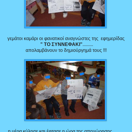
γεμάτοι καμάρι οι φανατικοί αναγνώστες της εφημερίδας
" ΤΟ ΣΥΝΝΕΦΑΚΙ"
.........
απολαμβάνουν το δημιούργημά τους !!!
η μέρα κύλησε και έφτασε η ώρα της αποχώρησης..........