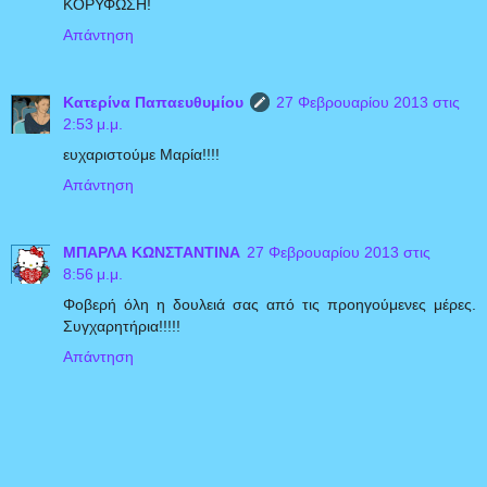
ΚΟΡΥΦΩΣΗ!
Απάντηση
Κατερίνα Παπαευθυμίου
27 Φεβρουαρίου 2013 στις
2:53 μ.μ.
ευχαριστούμε Μαρία!!!!
Απάντηση
ΜΠΑΡΛΑ ΚΩΝΣΤΑΝΤΙΝΑ
27 Φεβρουαρίου 2013 στις
8:56 μ.μ.
Φοβερή όλη η δουλειά σας από τις προηγούμενες μέρες.
Συγχαρητήρια!!!!!
Απάντηση