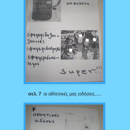
σελ. 7
οι αθλητικές μας ειδήσεις......