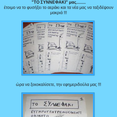
"ΤΟ ΣΥΝΝΕΦΑΚΙ" μας.........
έτοιμο να το φυσήξει το αεράκι και τα νέα μας να ταξιδέψουν
μακριά !!!
ώρα να ξεκοκαλίσετε, την εφημεριδούλα μας !!!