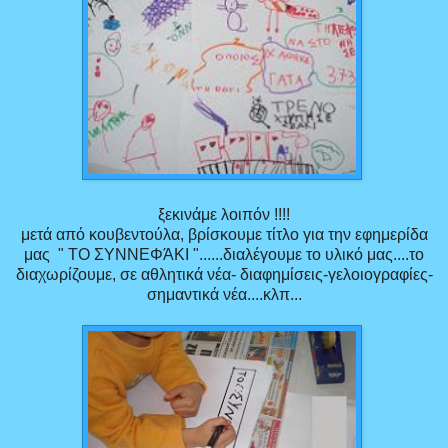
ξεκινάμε λοιπόν !!!!
μετά από κουβεντούλα, βρίσκουμε τίτλο για την εφημερίδα
μας " ΤΟ ΣΥΝΝΕΦΆΚΙ "......διαλέγουμε το υλικό μας....το
διαχωρίζουμε, σε αθλητικά νέα- διαφημίσεις-γελοιογραφίες-
σημαντικά νέα....κλπ...