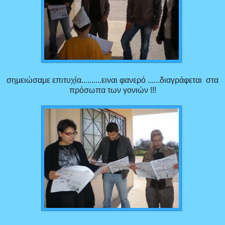
σημειώσαμε επιτυχία..........ειναι φανερό ......διαγράφεται στα
πρόσωπα των γονιών !!!